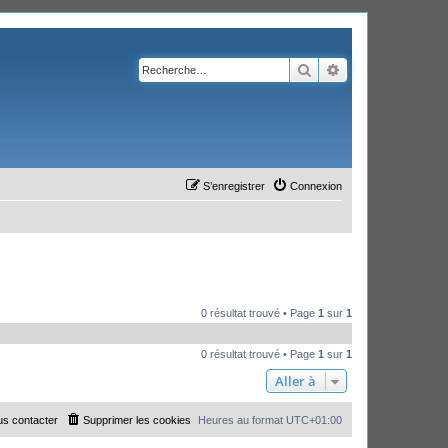
Rechercher
Recherche avanc
S’enregistrer
Connexion
0 résultat trouvé • Page
1
sur
1
0 résultat trouvé • Page
1
sur
1
Aller à
s contacter
Supprimer les cookies
Heures au format
UTC+01:00