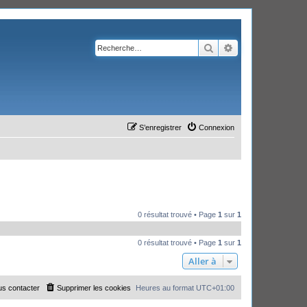
Rechercher
Recherche avanc
S’enregistrer
Connexion
0 résultat trouvé • Page
1
sur
1
0 résultat trouvé • Page
1
sur
1
Aller à
s contacter
Supprimer les cookies
Heures au format
UTC+01:00