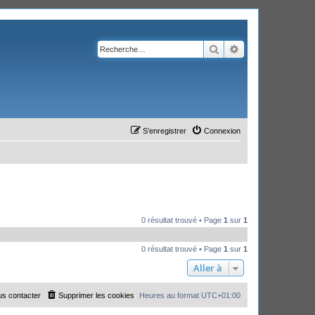
Rechercher
Recherche avanc
S’enregistrer
Connexion
0 résultat trouvé • Page
1
sur
1
0 résultat trouvé • Page
1
sur
1
Aller à
s contacter
Supprimer les cookies
Heures au format
UTC+01:00