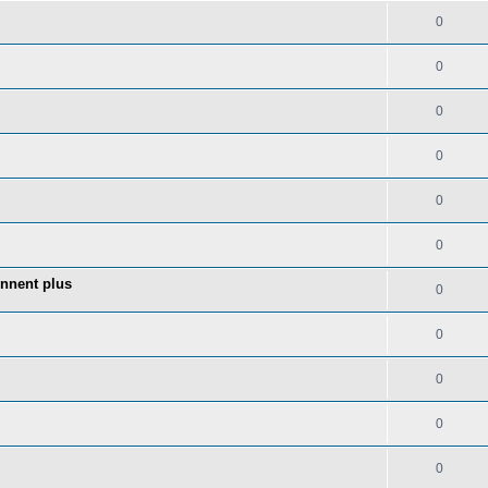
0
0
0
0
0
0
onnent plus
0
0
0
0
0