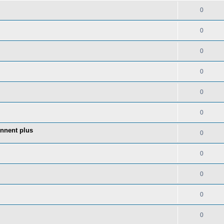
0
0
0
0
0
0
onnent plus
0
0
0
0
0