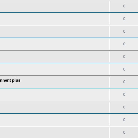
0
0
0
0
0
0
onnent plus
0
0
0
0
0