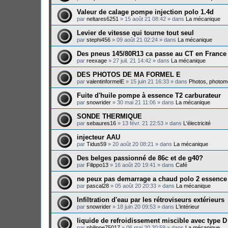
Valeur de calage pompe injection polo 1.4d
par
neltares6251
»
15 août 21 08:42
» dans
La mécanique
Levier de vitesse qui tourne tout seul
par
stephi456
»
09 août 21 02:24
» dans
La mécanique
Des pneus 145/80R13 ca passe au CT en France
par
reexage
»
27 juil. 21 14:42
» dans
La mécanique
DES PHOTOS DE MA FORMEL E
par
valentinformelE
»
15 juin 21 16:33
» dans
Photos, photomo
Fuite d'huile pompe à essence T2 carburateur
par
snowrider
»
30 mai 21 11:06
» dans
La mécanique
SONDE THERMIQUE
par
sebaures16
»
13 févr. 21 22:53
» dans
L'électricité
injecteur AAU
par
Tidus59
»
20 août 20 08:21
» dans
La mécanique
Des belges passionné de 86c et de g40?
par
Filippo13
»
16 août 20 19:41
» dans
Café
ne peux pas demarrage a chaud polo 2 essence
par
pascal28
»
05 août 20 20:33
» dans
La mécanique
Infiltration d'eau par les rétroviseurs extérieurs
par
snowrider
»
18 juin 20 09:53
» dans
L'intérieur
liquide de refroidissement miscible avec type D
par
philippe75017
»
06 mai 20 20:59
» dans
La mécanique