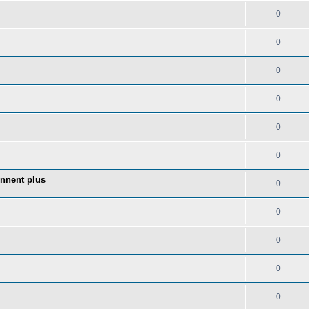
0
0
0
0
0
0
onnent plus
0
0
0
0
0