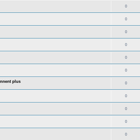
0
0
0
0
0
0
onnent plus
0
0
0
0
0