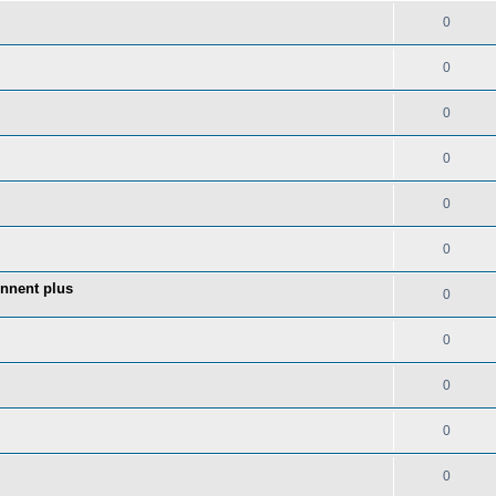
0
0
0
0
0
0
onnent plus
0
0
0
0
0