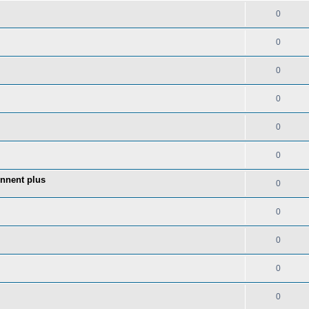
0
0
0
0
0
0
onnent plus
0
0
0
0
0