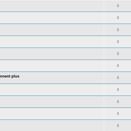
0
0
0
0
0
0
onnent plus
0
0
0
0
0