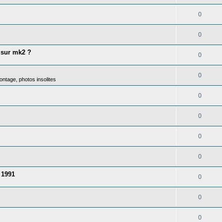
0
0
 sur mk2 ?
0
0
ntage, photos insolites
0
0
0
0
 1991
0
0
0