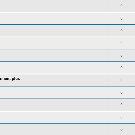
0
0
0
0
0
0
onnent plus
0
0
0
0
0