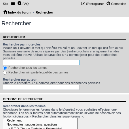
Site
FAQ
S’enregistrer
Connexion
Index du forum
Rechercher
Rechercher
RECHERCHER
Recherche par mots-clés :
Placez un
+
devant un mot qui doit être trouvé et un
-
devant un mot qui doit être exclu.
Saisissez une suite de mots séparés par des
|
entre crochets si uniquement un des
mots doit être trouvé. Utilisez le caractère « * » comme joker pour des recherches
partielles.
Rechercher tous les termes
Rechercher n’importe lequel de ces termes
Rechercher par auteur :
Utilisez le caractère « * » comme joker pour des recherches partielles.
OPTIONS DE RECHERCHE
Rechercher dans les forums :
Choisissez le forum ou les forums dans le(s)quel(s) vous souhaitez effectuer une
recherche. Les sous-forums sont automatiquement inclus si vous ne désactivez pas
l’option ci-dessous « Rechercher dans les sous-forums ».