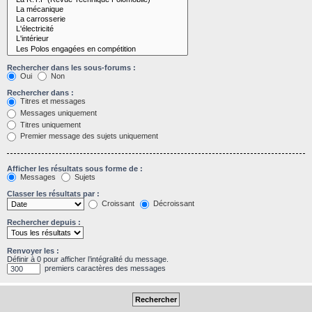
Rechercher dans les sous-forums :
Oui
Non
Rechercher dans :
Titres et messages
Messages uniquement
Titres uniquement
Premier message des sujets uniquement
Afficher les résultats sous forme de :
Messages
Sujets
Classer les résultats par :
Croissant
Décroissant
Rechercher depuis :
Renvoyer les :
Définir à 0 pour afficher l’intégralité du message.
premiers caractères des messages