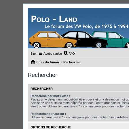
Site
Accès rapide
FAQ
Index du forum
Rechercher
Rechercher
RECHERCHER
Recherche par mots-clés :
Placez un
+
devant un mot qui doit être trouvé et un
-
devant un mot qui
Saisissez une suite de mots séparés par des
|
entre crochets si uniqu
être trouvé. Utilisez le caractère « * » comme joker pour des recherche
Rechercher par auteur :
Utilisez le caractère « * » comme joker pour des recherches partielles.
OPTIONS DE RECHERCHE