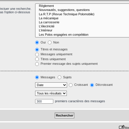
fectuer une recherche.
s l’option ci-dessous
Oui
Non
Titres et messages
Messages uniquement
Titres uniquement
Premier message des sujets uniquement
Messages
Sujets
Croissant
Décroissant
premiers caractères des messages
Nou