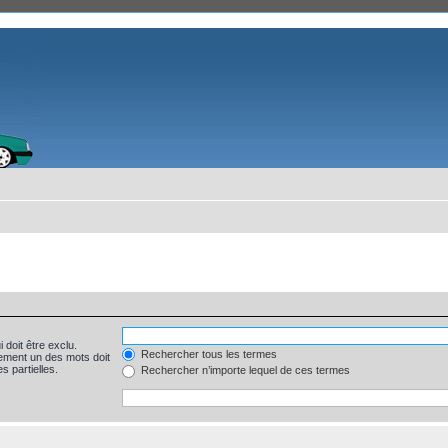
 doit être exclu.
Rechercher tous les termes
ement un des mots doit
s partielles.
Rechercher n’importe lequel de ces termes