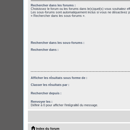
Rechercher dans les forums :
Choisissez le forum ou les forums dans le(s)quel(s) vous souhaitez ef
Les sous-forums sont automatiquement inclus si vous ne désactivez pa
« Rechercher dans les sous-forums ».
Rechercher dans les sous-forums :
Rechercher dans :
Afficher les résultats sous forme de :
Classer les résultats par :
Rechercher depuis :
Renvoyer les :
Définir à 0 pour afficher l’intégralité du message.
Index du forum