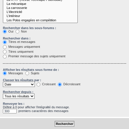
Rechercher dans les sous-forums :
Oui
Non
Rechercher dans :
Titres et messages
Messages uniquement
Titres uniquement
Premier message des sujets uniquement
Afficher les résultats sous forme de :
Messages
Sujets
Classer les résultats par :
Croissant
Décroissant
Rechercher depuis :
Renvoyer les :
Définir à 0 pour afficher l’intégralité du message.
premiers caractères des messages