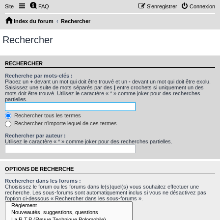
Site
FAQ
S’enregistrer
Connexion
Index du forum
Rechercher
Rechercher
RECHERCHER
Recherche par mots-clés :
Placez un
+
devant un mot qui doit être trouvé et un
-
devant un mot qui doit être exclu.
Saisissez une suite de mots séparés par des
|
entre crochets si uniquement un des
mots doit être trouvé. Utilisez le caractère « * » comme joker pour des recherches
partielles.
Rechercher tous les termes
Rechercher n’importe lequel de ces termes
Rechercher par auteur :
Utilisez le caractère « * » comme joker pour des recherches partielles.
OPTIONS DE RECHERCHE
Rechercher dans les forums :
Choisissez le forum ou les forums dans le(s)quel(s) vous souhaitez effectuer une
recherche. Les sous-forums sont automatiquement inclus si vous ne désactivez pas
l’option ci-dessous « Rechercher dans les sous-forums ».