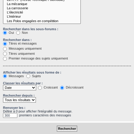
Rechercher dans les sous-forums :
Oui
Non
Rechercher dans :
Titres et messages
Messages uniquement
Titres uniquement
Premier message des sujets uniquement
Afficher les résultats sous forme de :
Messages
Sujets
Classer les résultats par :
Croissant
Décroissant
Rechercher depuis :
Renvoyer les :
Définir à 0 pour afficher l’intégralité du message.
premiers caractères des messages