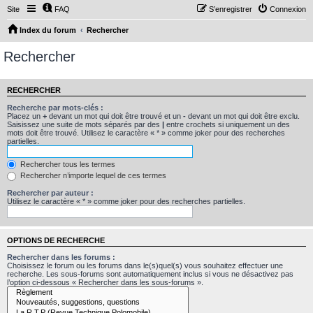
Site
FAQ
S’enregistrer
Connexion
Index du forum
Rechercher
Rechercher
RECHERCHER
Recherche par mots-clés :
Placez un
+
devant un mot qui doit être trouvé et un
-
devant un mot qui doit être exclu.
Saisissez une suite de mots séparés par des
|
entre crochets si uniquement un des
mots doit être trouvé. Utilisez le caractère « * » comme joker pour des recherches
partielles.
Rechercher tous les termes
Rechercher n’importe lequel de ces termes
Rechercher par auteur :
Utilisez le caractère « * » comme joker pour des recherches partielles.
OPTIONS DE RECHERCHE
Rechercher dans les forums :
Choisissez le forum ou les forums dans le(s)quel(s) vous souhaitez effectuer une
recherche. Les sous-forums sont automatiquement inclus si vous ne désactivez pas
l’option ci-dessous « Rechercher dans les sous-forums ».