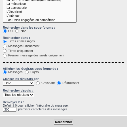
Rechercher dans les sous-forums :
Oui
Non
Rechercher dans :
Titres et messages
Messages uniquement
Titres uniquement
Premier message des sujets uniquement
Afficher les résultats sous forme de :
Messages
Sujets
Classer les résultats par :
Croissant
Décroissant
Rechercher depuis :
Renvoyer les :
Définir à 0 pour afficher l’intégralité du message.
premiers caractères des messages