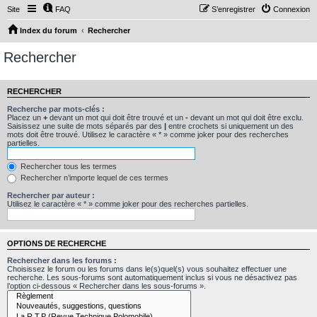
Site
FAQ
S’enregistrer
Connexion
Index du forum
Rechercher
Rechercher
RECHERCHER
Recherche par mots-clés :
Placez un
+
devant un mot qui doit être trouvé et un
-
devant un mot qui doit être exclu.
Saisissez une suite de mots séparés par des
|
entre crochets si uniquement un des
mots doit être trouvé. Utilisez le caractère « * » comme joker pour des recherches
partielles.
Rechercher tous les termes
Rechercher n’importe lequel de ces termes
Rechercher par auteur :
Utilisez le caractère « * » comme joker pour des recherches partielles.
OPTIONS DE RECHERCHE
Rechercher dans les forums :
Choisissez le forum ou les forums dans le(s)quel(s) vous souhaitez effectuer une
recherche. Les sous-forums sont automatiquement inclus si vous ne désactivez pas
l’option ci-dessous « Rechercher dans les sous-forums ».