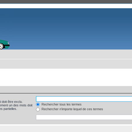
 doit être exclu.
Rechercher tous les termes
ement un des mots doit
s partielles.
Rechercher n’importe lequel de ces termes