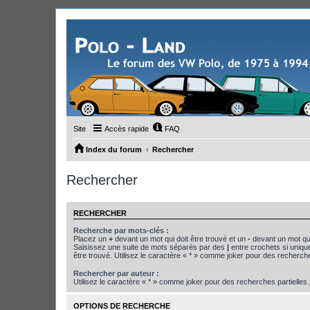
Site
Accès rapide
FAQ
Index du forum
Rechercher
Rechercher
RECHERCHER
Recherche par mots-clés :
Placez un
+
devant un mot qui doit être trouvé et un
-
devant un mot qui
Saisissez une suite de mots séparés par des
|
entre crochets si uniqu
être trouvé. Utilisez le caractère « * » comme joker pour des recherche
Rechercher par auteur :
Utilisez le caractère « * » comme joker pour des recherches partielles.
OPTIONS DE RECHERCHE