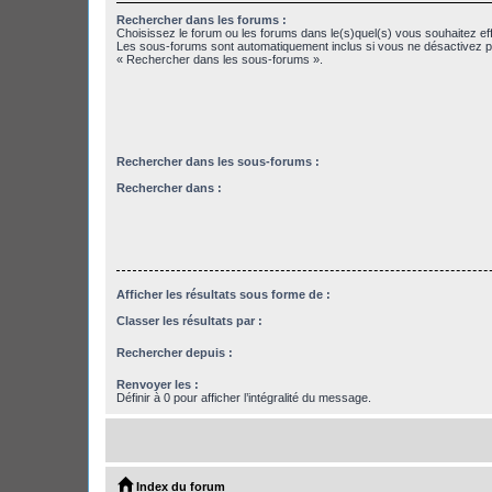
Rechercher dans les forums :
Choisissez le forum ou les forums dans le(s)quel(s) vous souhaitez ef
Les sous-forums sont automatiquement inclus si vous ne désactivez pa
« Rechercher dans les sous-forums ».
Rechercher dans les sous-forums :
Rechercher dans :
Afficher les résultats sous forme de :
Classer les résultats par :
Rechercher depuis :
Renvoyer les :
Définir à 0 pour afficher l’intégralité du message.
Index du forum