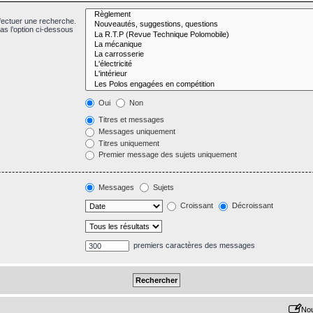
fectuer une recherche.
s l’option ci-dessous
Oui
Non
Titres et messages
Messages uniquement
Titres uniquement
Premier message des sujets uniquement
Messages
Sujets
Croissant
Décroissant
premiers caractères des messages
Nou