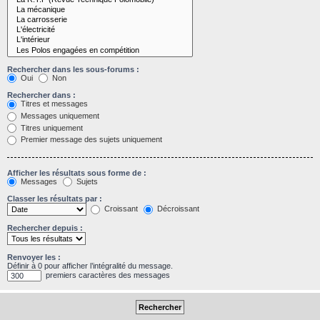
Rechercher dans les sous-forums :
Oui
Non
Rechercher dans :
Titres et messages
Messages uniquement
Titres uniquement
Premier message des sujets uniquement
Afficher les résultats sous forme de :
Messages
Sujets
Classer les résultats par :
Croissant
Décroissant
Rechercher depuis :
Renvoyer les :
Définir à 0 pour afficher l’intégralité du message.
premiers caractères des messages