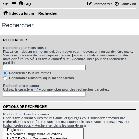
Site
FAQ
S’enregistrer
Connexion
Index du forum
Rechercher
Rechercher
RECHERCHER
Recherche par mots-clés :
Placez un
+
devant un mot qui doit être trouvé et un
-
devant un mot qui doit être exclu.
Saisissez une suite de mots séparés par des
|
entre crochets si uniquement un des
mots doit être trouvé. Utilisez le caractère « * » comme joker pour des recherches
partielles.
Rechercher tous les termes
Rechercher n’importe lequel de ces termes
Rechercher par auteur :
Utilisez le caractère « * » comme joker pour des recherches partielles.
OPTIONS DE RECHERCHE
Rechercher dans les forums :
Choisissez le forum ou les forums dans le(s)quel(s) vous souhaitez effectuer une
recherche. Les sous-forums sont automatiquement inclus si vous ne désactivez pas
l’option ci-dessous « Rechercher dans les sous-forums ».