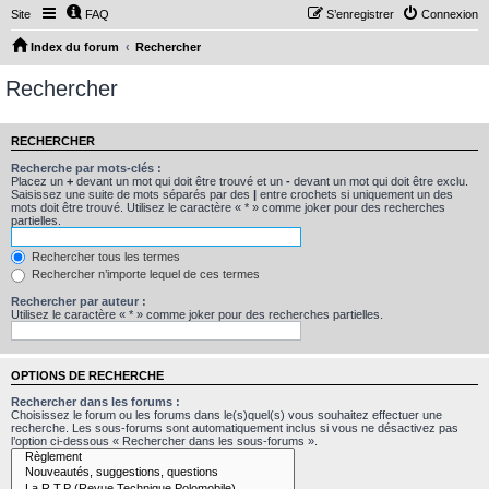
Site
FAQ
S’enregistrer
Connexion
Index du forum
Rechercher
Rechercher
RECHERCHER
Recherche par mots-clés :
Placez un
+
devant un mot qui doit être trouvé et un
-
devant un mot qui doit être exclu.
Saisissez une suite de mots séparés par des
|
entre crochets si uniquement un des
mots doit être trouvé. Utilisez le caractère « * » comme joker pour des recherches
partielles.
Rechercher tous les termes
Rechercher n’importe lequel de ces termes
Rechercher par auteur :
Utilisez le caractère « * » comme joker pour des recherches partielles.
OPTIONS DE RECHERCHE
Rechercher dans les forums :
Choisissez le forum ou les forums dans le(s)quel(s) vous souhaitez effectuer une
recherche. Les sous-forums sont automatiquement inclus si vous ne désactivez pas
l’option ci-dessous « Rechercher dans les sous-forums ».