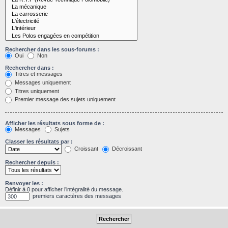
Rechercher dans les sous-forums :
Oui
Non
Rechercher dans :
Titres et messages
Messages uniquement
Titres uniquement
Premier message des sujets uniquement
Afficher les résultats sous forme de :
Messages
Sujets
Classer les résultats par :
Croissant
Décroissant
Rechercher depuis :
Renvoyer les :
Définir à 0 pour afficher l’intégralité du message.
premiers caractères des messages