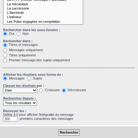
Rechercher dans les sous-forums :
Oui
Non
Rechercher dans :
Titres et messages
Messages uniquement
Titres uniquement
Premier message des sujets uniquement
Afficher les résultats sous forme de :
Messages
Sujets
Classer les résultats par :
Croissant
Décroissant
Rechercher depuis :
Renvoyer les :
Définir à 0 pour afficher l’intégralité du message.
premiers caractères des messages