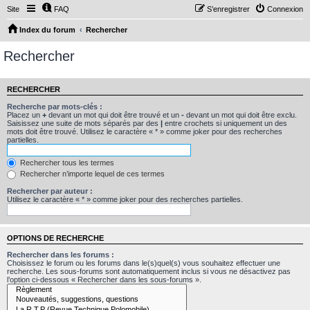
Site
FAQ
S’enregistrer
Connexion
Index du forum
Rechercher
Rechercher
RECHERCHER
Recherche par mots-clés :
Placez un
+
devant un mot qui doit être trouvé et un
-
devant un mot qui doit être exclu.
Saisissez une suite de mots séparés par des
|
entre crochets si uniquement un des
mots doit être trouvé. Utilisez le caractère « * » comme joker pour des recherches
partielles.
Rechercher tous les termes
Rechercher n’importe lequel de ces termes
Rechercher par auteur :
Utilisez le caractère « * » comme joker pour des recherches partielles.
OPTIONS DE RECHERCHE
Rechercher dans les forums :
Choisissez le forum ou les forums dans le(s)quel(s) vous souhaitez effectuer une
recherche. Les sous-forums sont automatiquement inclus si vous ne désactivez pas
l’option ci-dessous « Rechercher dans les sous-forums ».