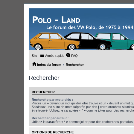
Site
Accès rapide
FAQ
Index du forum
Rechercher
Rechercher
RECHERCHER
Recherche par mots-clés :
Placez un
+
devant un mot qui doit être trouvé et un
-
devant un mot qui
Saisissez une suite de mots séparés par des
|
entre crochets si uniqu
être trouvé. Utilisez le caractère « * » comme joker pour des recherche
Rechercher par auteur :
Utilisez le caractère « * » comme joker pour des recherches partielles.
OPTIONS DE RECHERCHE