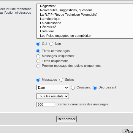
fectuer une recherche.
s l’option ci-dessous
Oui
Non
Titres et messages
Messages uniquement
Titres uniquement
Premier message des sujets uniquement
Messages
Sujets
Croissant
Décroissant
premiers caractères des messages
Nou