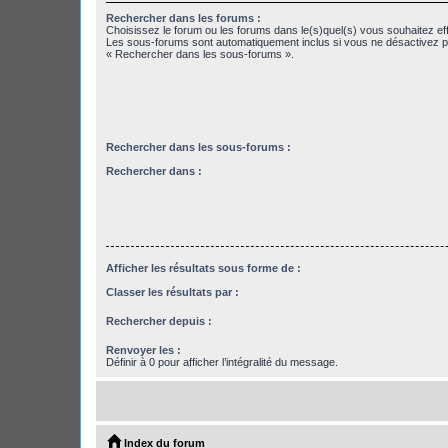
Rechercher dans les forums :
Choisissez le forum ou les forums dans le(s)quel(s) vous souhaitez ef
Les sous-forums sont automatiquement inclus si vous ne désactivez pa
« Rechercher dans les sous-forums ».
Rechercher dans les sous-forums :
Rechercher dans :
Afficher les résultats sous forme de :
Classer les résultats par :
Rechercher depuis :
Renvoyer les :
Définir à 0 pour afficher l’intégralité du message.
Index du forum