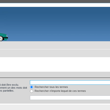
 doit être exclu.
Rechercher tous les termes
ement un des mots doit
s partielles.
Rechercher n’importe lequel de ces termes