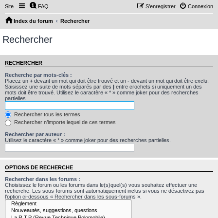
Site
FAQ
S’enregistrer
Connexion
Index du forum
Rechercher
Rechercher
RECHERCHER
Recherche par mots-clés :
Placez un
+
devant un mot qui doit être trouvé et un
-
devant un mot qui doit être exclu.
Saisissez une suite de mots séparés par des
|
entre crochets si uniquement un des
mots doit être trouvé. Utilisez le caractère « * » comme joker pour des recherches
partielles.
Rechercher tous les termes
Rechercher n’importe lequel de ces termes
Rechercher par auteur :
Utilisez le caractère « * » comme joker pour des recherches partielles.
OPTIONS DE RECHERCHE
Rechercher dans les forums :
Choisissez le forum ou les forums dans le(s)quel(s) vous souhaitez effectuer une
recherche. Les sous-forums sont automatiquement inclus si vous ne désactivez pas
l’option ci-dessous « Rechercher dans les sous-forums ».