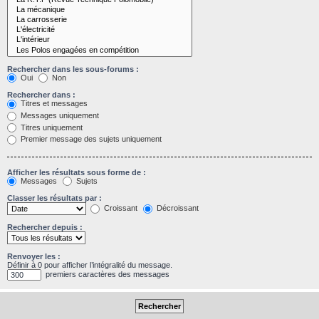
Rechercher dans les sous-forums :
Oui
Non
Rechercher dans :
Titres et messages
Messages uniquement
Titres uniquement
Premier message des sujets uniquement
Afficher les résultats sous forme de :
Messages
Sujets
Classer les résultats par :
Croissant
Décroissant
Rechercher depuis :
Renvoyer les :
Définir à 0 pour afficher l’intégralité du message.
premiers caractères des messages