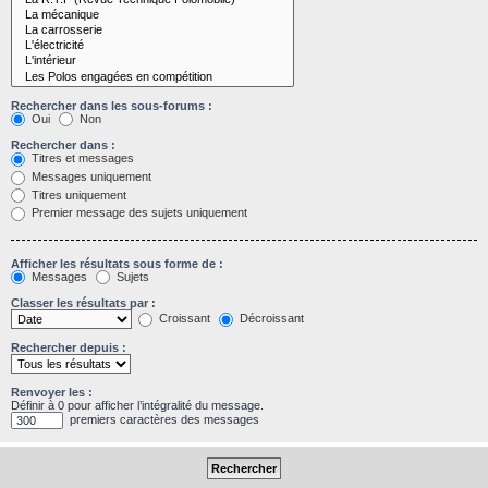
Rechercher dans les sous-forums :
Oui
Non
Rechercher dans :
Titres et messages
Messages uniquement
Titres uniquement
Premier message des sujets uniquement
Afficher les résultats sous forme de :
Messages
Sujets
Classer les résultats par :
Croissant
Décroissant
Rechercher depuis :
Renvoyer les :
Définir à 0 pour afficher l’intégralité du message.
premiers caractères des messages