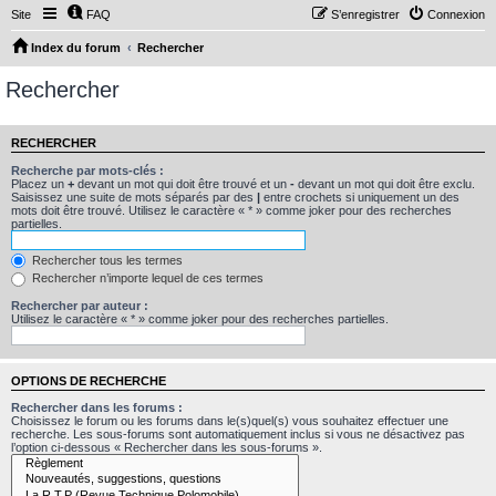
Site
FAQ
S’enregistrer
Connexion
Index du forum
Rechercher
Rechercher
RECHERCHER
Recherche par mots-clés :
Placez un
+
devant un mot qui doit être trouvé et un
-
devant un mot qui doit être exclu.
Saisissez une suite de mots séparés par des
|
entre crochets si uniquement un des
mots doit être trouvé. Utilisez le caractère « * » comme joker pour des recherches
partielles.
Rechercher tous les termes
Rechercher n’importe lequel de ces termes
Rechercher par auteur :
Utilisez le caractère « * » comme joker pour des recherches partielles.
OPTIONS DE RECHERCHE
Rechercher dans les forums :
Choisissez le forum ou les forums dans le(s)quel(s) vous souhaitez effectuer une
recherche. Les sous-forums sont automatiquement inclus si vous ne désactivez pas
l’option ci-dessous « Rechercher dans les sous-forums ».