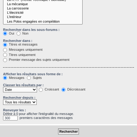
Rechercher dans les sous-forums :
Oui
Non
Rechercher dans :
Titres et messages
Messages uniquement
Titres uniquement
Premier message des sujets uniquement
Afficher les résultats sous forme de :
Messages
Sujets
Classer les résultats par :
Croissant
Décroissant
Rechercher depuis :
Renvoyer les :
Définir à 0 pour afficher l’intégralité du message.
premiers caractères des messages