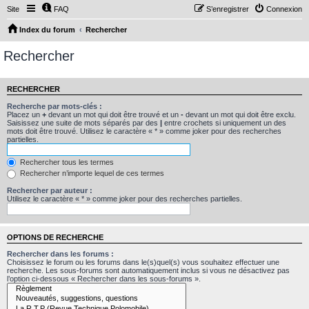
Site
FAQ
S’enregistrer
Connexion
Index du forum
Rechercher
Rechercher
RECHERCHER
Recherche par mots-clés :
Placez un
+
devant un mot qui doit être trouvé et un
-
devant un mot qui doit être exclu.
Saisissez une suite de mots séparés par des
|
entre crochets si uniquement un des
mots doit être trouvé. Utilisez le caractère « * » comme joker pour des recherches
partielles.
Rechercher tous les termes
Rechercher n’importe lequel de ces termes
Rechercher par auteur :
Utilisez le caractère « * » comme joker pour des recherches partielles.
OPTIONS DE RECHERCHE
Rechercher dans les forums :
Choisissez le forum ou les forums dans le(s)quel(s) vous souhaitez effectuer une
recherche. Les sous-forums sont automatiquement inclus si vous ne désactivez pas
l’option ci-dessous « Rechercher dans les sous-forums ».