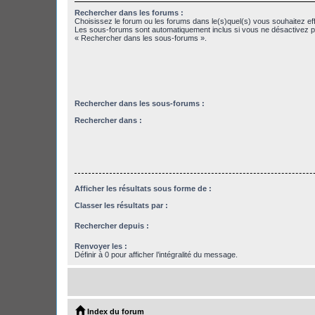
Rechercher dans les forums :
Choisissez le forum ou les forums dans le(s)quel(s) vous souhaitez ef
Les sous-forums sont automatiquement inclus si vous ne désactivez pa
« Rechercher dans les sous-forums ».
Rechercher dans les sous-forums :
Rechercher dans :
Afficher les résultats sous forme de :
Classer les résultats par :
Rechercher depuis :
Renvoyer les :
Définir à 0 pour afficher l’intégralité du message.
Index du forum