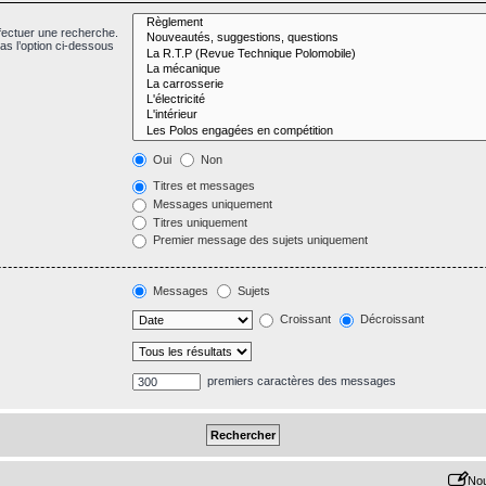
fectuer une recherche.
s l’option ci-dessous
Oui
Non
Titres et messages
Messages uniquement
Titres uniquement
Premier message des sujets uniquement
Messages
Sujets
Croissant
Décroissant
premiers caractères des messages
Nou