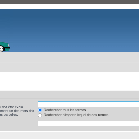
 doit être exclu.
Rechercher tous les termes
ement un des mots doit
s partielles.
Rechercher n’importe lequel de ces termes