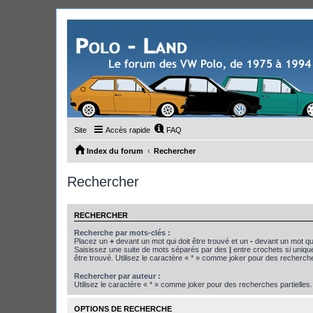
Site
Accès rapide
FAQ
Index du forum
Rechercher
Rechercher
RECHERCHER
Recherche par mots-clés :
Placez un
+
devant un mot qui doit être trouvé et un
-
devant un mot qui
Saisissez une suite de mots séparés par des
|
entre crochets si uniqu
être trouvé. Utilisez le caractère « * » comme joker pour des recherche
Rechercher par auteur :
Utilisez le caractère « * » comme joker pour des recherches partielles.
OPTIONS DE RECHERCHE