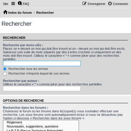
Site
FAQ
S’enregistrer
Connexion
Index du forum
Rechercher
Rechercher
RECHERCHER
Recherche par mots-clés :
Placez un
+
devant un mot qui doit être trouvé et un
-
devant un mot qui doit être exclu.
Saisissez une suite de mots séparés par des
|
entre crochets si uniquement un des
mots doit être trouvé. Utilisez le caractère « * » comme joker pour des recherches
partielles.
Rechercher tous les termes
Rechercher n’importe lequel de ces termes
Rechercher par auteur :
Utilisez le caractère « * » comme joker pour des recherches partielles.
OPTIONS DE RECHERCHE
Rechercher dans les forums :
Choisissez le forum ou les forums dans le(s)quel(s) vous souhaitez effectuer une
recherche. Les sous-forums sont automatiquement inclus si vous ne désactivez pas
l’option ci-dessous « Rechercher dans les sous-forums ».