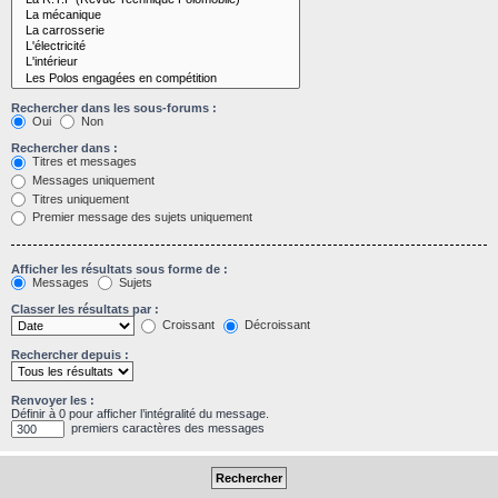
Rechercher dans les sous-forums :
Oui
Non
Rechercher dans :
Titres et messages
Messages uniquement
Titres uniquement
Premier message des sujets uniquement
Afficher les résultats sous forme de :
Messages
Sujets
Classer les résultats par :
Croissant
Décroissant
Rechercher depuis :
Renvoyer les :
Définir à 0 pour afficher l’intégralité du message.
premiers caractères des messages