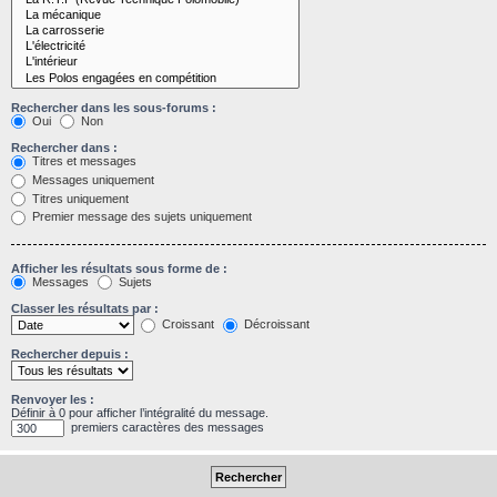
Rechercher dans les sous-forums :
Oui
Non
Rechercher dans :
Titres et messages
Messages uniquement
Titres uniquement
Premier message des sujets uniquement
Afficher les résultats sous forme de :
Messages
Sujets
Classer les résultats par :
Croissant
Décroissant
Rechercher depuis :
Renvoyer les :
Définir à 0 pour afficher l’intégralité du message.
premiers caractères des messages