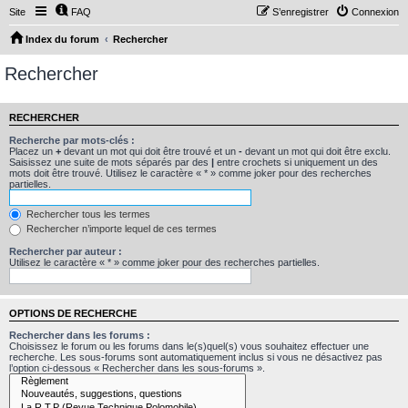
Site
FAQ
S’enregistrer
Connexion
Index du forum
Rechercher
Rechercher
RECHERCHER
Recherche par mots-clés :
Placez un
+
devant un mot qui doit être trouvé et un
-
devant un mot qui doit être exclu.
Saisissez une suite de mots séparés par des
|
entre crochets si uniquement un des
mots doit être trouvé. Utilisez le caractère « * » comme joker pour des recherches
partielles.
Rechercher tous les termes
Rechercher n’importe lequel de ces termes
Rechercher par auteur :
Utilisez le caractère « * » comme joker pour des recherches partielles.
OPTIONS DE RECHERCHE
Rechercher dans les forums :
Choisissez le forum ou les forums dans le(s)quel(s) vous souhaitez effectuer une
recherche. Les sous-forums sont automatiquement inclus si vous ne désactivez pas
l’option ci-dessous « Rechercher dans les sous-forums ».