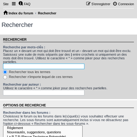
Site
FAQ
S’enregistrer
Connexion
Index du forum
Rechercher
Rechercher
RECHERCHER
Recherche par mots-clés :
Placez un
+
devant un mot qui doit être trouvé et un
-
devant un mot qui doit être exclu.
Saisissez une suite de mots séparés par des
|
entre crochets si uniquement un des
mots doit être trouvé. Utilisez le caractère « * » comme joker pour des recherches
partielles.
Rechercher tous les termes
Rechercher n’importe lequel de ces termes
Rechercher par auteur :
Utilisez le caractère « * » comme joker pour des recherches partielles.
OPTIONS DE RECHERCHE
Rechercher dans les forums :
Choisissez le forum ou les forums dans le(s)quel(s) vous souhaitez effectuer une
recherche. Les sous-forums sont automatiquement inclus si vous ne désactivez pas
l’option ci-dessous « Rechercher dans les sous-forums ».