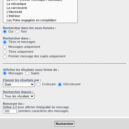
Rechercher dans les sous-forums :
Oui
Non
Rechercher dans :
Titres et messages
Messages uniquement
Titres uniquement
Premier message des sujets uniquement
Afficher les résultats sous forme de :
Messages
Sujets
Classer les résultats par :
Croissant
Décroissant
Rechercher depuis :
Renvoyer les :
Définir à 0 pour afficher l’intégralité du message.
premiers caractères des messages