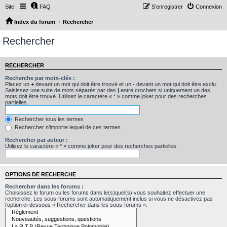
Site
FAQ
S’enregistrer
Connexion
Index du forum
Rechercher
Rechercher
RECHERCHER
Recherche par mots-clés :
Placez un
+
devant un mot qui doit être trouvé et un
-
devant un mot qui doit être exclu.
Saisissez une suite de mots séparés par des
|
entre crochets si uniquement un des
mots doit être trouvé. Utilisez le caractère « * » comme joker pour des recherches
partielles.
Rechercher tous les termes
Rechercher n’importe lequel de ces termes
Rechercher par auteur :
Utilisez le caractère « * » comme joker pour des recherches partielles.
OPTIONS DE RECHERCHE
Rechercher dans les forums :
Choisissez le forum ou les forums dans le(s)quel(s) vous souhaitez effectuer une
recherche. Les sous-forums sont automatiquement inclus si vous ne désactivez pas
l’option ci-dessous « Rechercher dans les sous-forums ».