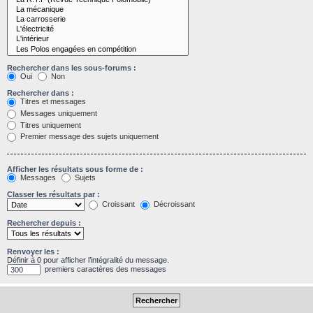
Rechercher dans les sous-forums :
Oui
Non
Rechercher dans :
Titres et messages
Messages uniquement
Titres uniquement
Premier message des sujets uniquement
Afficher les résultats sous forme de :
Messages
Sujets
Classer les résultats par :
Croissant
Décroissant
Rechercher depuis :
Renvoyer les :
Définir à 0 pour afficher l’intégralité du message.
premiers caractères des messages