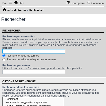
Site
FAQ
S’enregistrer
Connexion
Index du forum
Rechercher
Rechercher
RECHERCHER
Recherche par mots-clés :
Placez un
+
devant un mot qui doit être trouvé et un
-
devant un mot qui doit être exclu.
Saisissez une suite de mots séparés par des
|
entre crochets si uniquement un des
mots doit être trouvé. Utilisez le caractère « * » comme joker pour des recherches
partielles.
Rechercher tous les termes
Rechercher n’importe lequel de ces termes
Rechercher par auteur :
Utilisez le caractère « * » comme joker pour des recherches partielles.
OPTIONS DE RECHERCHE
Rechercher dans les forums :
Choisissez le forum ou les forums dans le(s)quel(s) vous souhaitez effectuer une
recherche. Les sous-forums sont automatiquement inclus si vous ne désactivez pas
l’option ci-dessous « Rechercher dans les sous-forums ».