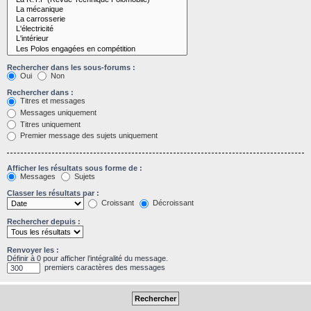
Rechercher dans les sous-forums :
Oui
Non
Rechercher dans :
Titres et messages
Messages uniquement
Titres uniquement
Premier message des sujets uniquement
Afficher les résultats sous forme de :
Messages
Sujets
Classer les résultats par :
Croissant
Décroissant
Rechercher depuis :
Renvoyer les :
Définir à 0 pour afficher l’intégralité du message.
premiers caractères des messages