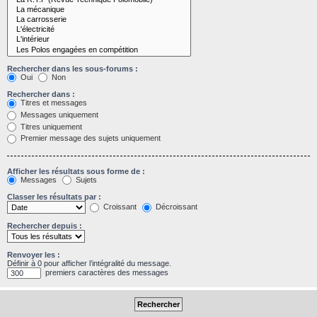
Rechercher dans les sous-forums :
Oui
Non
Rechercher dans :
Titres et messages
Messages uniquement
Titres uniquement
Premier message des sujets uniquement
Afficher les résultats sous forme de :
Messages
Sujets
Classer les résultats par :
Croissant
Décroissant
Rechercher depuis :
Renvoyer les :
Définir à 0 pour afficher l’intégralité du message.
premiers caractères des messages