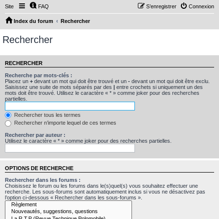
Site
FAQ
S’enregistrer
Connexion
Index du forum
Rechercher
Rechercher
RECHERCHER
Recherche par mots-clés :
Placez un
+
devant un mot qui doit être trouvé et un
-
devant un mot qui doit être exclu.
Saisissez une suite de mots séparés par des
|
entre crochets si uniquement un des
mots doit être trouvé. Utilisez le caractère « * » comme joker pour des recherches
partielles.
Rechercher tous les termes
Rechercher n’importe lequel de ces termes
Rechercher par auteur :
Utilisez le caractère « * » comme joker pour des recherches partielles.
OPTIONS DE RECHERCHE
Rechercher dans les forums :
Choisissez le forum ou les forums dans le(s)quel(s) vous souhaitez effectuer une
recherche. Les sous-forums sont automatiquement inclus si vous ne désactivez pas
l’option ci-dessous « Rechercher dans les sous-forums ».