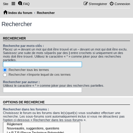
Site
FAQ
S’enregistrer
Connexion
Index du forum
Rechercher
Rechercher
RECHERCHER
Recherche par mots-clés :
Placez un
+
devant un mot qui doit être trouvé et un
-
devant un mot qui doit être exclu.
Saisissez une suite de mots séparés par des
|
entre crochets si uniquement un des
mots doit être trouvé. Utilisez le caractère « * » comme joker pour des recherches
partielles.
Rechercher tous les termes
Rechercher n’importe lequel de ces termes
Rechercher par auteur :
Utilisez le caractère « * » comme joker pour des recherches partielles.
OPTIONS DE RECHERCHE
Rechercher dans les forums :
Choisissez le forum ou les forums dans le(s)quel(s) vous souhaitez effectuer une
recherche. Les sous-forums sont automatiquement inclus si vous ne désactivez pas
l’option ci-dessous « Rechercher dans les sous-forums ».