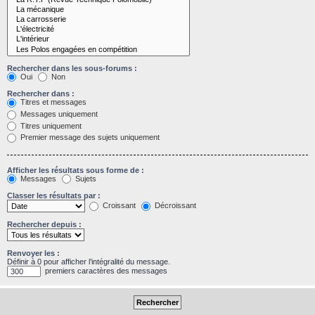
Rechercher dans les sous-forums :
Oui
Non
Rechercher dans :
Titres et messages
Messages uniquement
Titres uniquement
Premier message des sujets uniquement
Afficher les résultats sous forme de :
Messages
Sujets
Classer les résultats par :
Croissant
Décroissant
Rechercher depuis :
Renvoyer les :
Définir à 0 pour afficher l’intégralité du message.
premiers caractères des messages