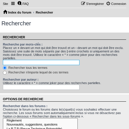
Site
FAQ
S’enregistrer
Connexion
Index du forum
Rechercher
Rechercher
RECHERCHER
Recherche par mots-clés :
Placez un
+
devant un mot qui doit être trouvé et un
-
devant un mot qui doit être exclu.
Saisissez une suite de mots séparés par des
|
entre crochets si uniquement un des
mots doit être trouvé. Utilisez le caractère « * » comme joker pour des recherches
partielles.
Rechercher tous les termes
Rechercher n’importe lequel de ces termes
Rechercher par auteur :
Utilisez le caractère « * » comme joker pour des recherches partielles.
OPTIONS DE RECHERCHE
Rechercher dans les forums :
Choisissez le forum ou les forums dans le(s)quel(s) vous souhaitez effectuer une
recherche. Les sous-forums sont automatiquement inclus si vous ne désactivez pas
l’option ci-dessous « Rechercher dans les sous-forums ».