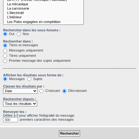
Rechercher dans les sous-forums :
Oui
Non
Rechercher dans :
Titres et messages
Messages uniquement
Titres uniquement
Premier message des sujets uniquement
Afficher les résultats sous forme de :
Messages
Sujets
Classer les résultats par :
Croissant
Décroissant
Rechercher depuis :
Renvoyer les :
Définir à 0 pour afficher l’intégralité du message.
premiers caractères des messages