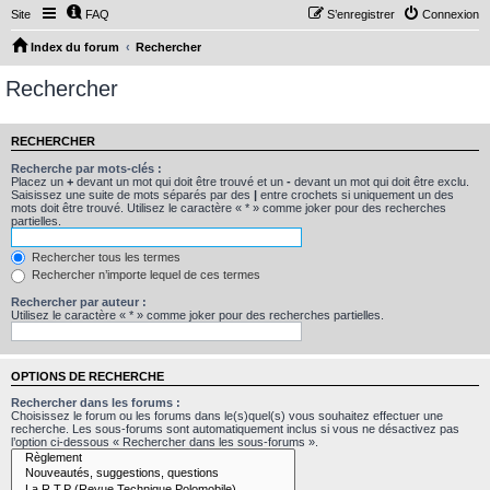
Site
FAQ
S’enregistrer
Connexion
Index du forum
Rechercher
Rechercher
RECHERCHER
Recherche par mots-clés :
Placez un
+
devant un mot qui doit être trouvé et un
-
devant un mot qui doit être exclu.
Saisissez une suite de mots séparés par des
|
entre crochets si uniquement un des
mots doit être trouvé. Utilisez le caractère « * » comme joker pour des recherches
partielles.
Rechercher tous les termes
Rechercher n’importe lequel de ces termes
Rechercher par auteur :
Utilisez le caractère « * » comme joker pour des recherches partielles.
OPTIONS DE RECHERCHE
Rechercher dans les forums :
Choisissez le forum ou les forums dans le(s)quel(s) vous souhaitez effectuer une
recherche. Les sous-forums sont automatiquement inclus si vous ne désactivez pas
l’option ci-dessous « Rechercher dans les sous-forums ».