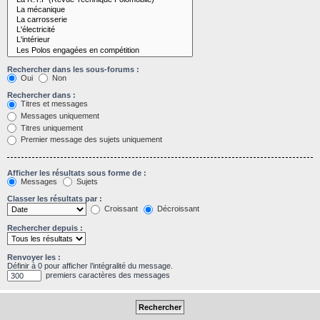
Rechercher dans les sous-forums :
Oui
Non
Rechercher dans :
Titres et messages
Messages uniquement
Titres uniquement
Premier message des sujets uniquement
Afficher les résultats sous forme de :
Messages
Sujets
Classer les résultats par :
Croissant
Décroissant
Rechercher depuis :
Renvoyer les :
Définir à 0 pour afficher l’intégralité du message.
premiers caractères des messages