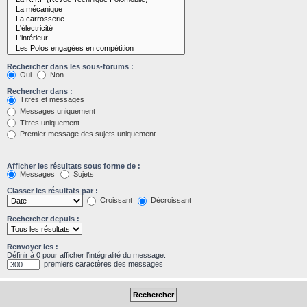
Rechercher dans les sous-forums :
Oui
Non
Rechercher dans :
Titres et messages
Messages uniquement
Titres uniquement
Premier message des sujets uniquement
Afficher les résultats sous forme de :
Messages
Sujets
Classer les résultats par :
Croissant
Décroissant
Rechercher depuis :
Renvoyer les :
Définir à 0 pour afficher l’intégralité du message.
premiers caractères des messages