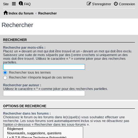
Site
FAQ
S’enregistrer
Connexion
Index du forum
Rechercher
Rechercher
RECHERCHER
Recherche par mots-clés :
Placez un
+
devant un mot qui doit être trouvé et un
-
devant un mot qui doit être exclu.
Saisissez une suite de mots séparés par des
|
entre crochets si uniquement un des
mots doit être trouvé. Utilisez le caractère « * » comme joker pour des recherches
partielles.
Rechercher tous les termes
Rechercher n’importe lequel de ces termes
Rechercher par auteur :
Utilisez le caractère « * » comme joker pour des recherches partielles.
OPTIONS DE RECHERCHE
Rechercher dans les forums :
Choisissez le forum ou les forums dans le(s)quel(s) vous souhaitez effectuer une
recherche. Les sous-forums sont automatiquement inclus si vous ne désactivez pas
l’option ci-dessous « Rechercher dans les sous-forums ».