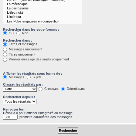
Rechercher dans les sous-forums :
Oui
Non
Rechercher dans :
Titres et messages
Messages uniquement
Titres uniquement
Premier message des sujets uniquement
Afficher les résultats sous forme de :
Messages
Sujets
Classer les résultats par :
Croissant
Décroissant
Rechercher depuis :
Renvoyer les :
Définir à 0 pour afficher l’intégralité du message.
premiers caractères des messages