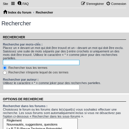
Site
FAQ
S’enregistrer
Connexion
Index du forum
Rechercher
Rechercher
RECHERCHER
Recherche par mots-clés :
Placez un
+
devant un mot qui doit être trouvé et un
-
devant un mot qui doit être exclu.
Saisissez une suite de mots séparés par des
|
entre crochets si uniquement un des
mots doit être trouvé. Utilisez le caractère « * » comme joker pour des recherches
partielles.
Rechercher tous les termes
Rechercher n’importe lequel de ces termes
Rechercher par auteur :
Utilisez le caractère « * » comme joker pour des recherches partielles.
OPTIONS DE RECHERCHE
Rechercher dans les forums :
Choisissez le forum ou les forums dans le(s)quel(s) vous souhaitez effectuer une
recherche. Les sous-forums sont automatiquement inclus si vous ne désactivez pas
l’option ci-dessous « Rechercher dans les sous-forums ».