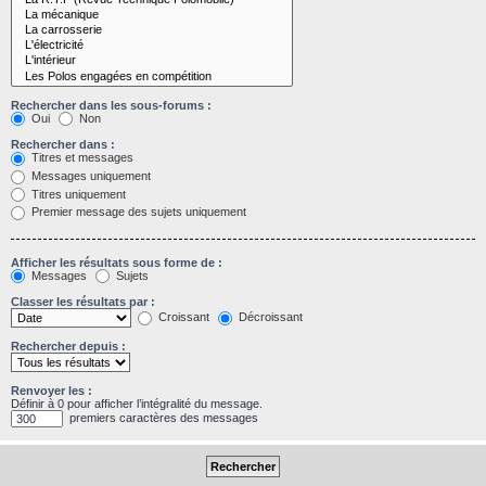
Rechercher dans les sous-forums :
Oui
Non
Rechercher dans :
Titres et messages
Messages uniquement
Titres uniquement
Premier message des sujets uniquement
Afficher les résultats sous forme de :
Messages
Sujets
Classer les résultats par :
Croissant
Décroissant
Rechercher depuis :
Renvoyer les :
Définir à 0 pour afficher l’intégralité du message.
premiers caractères des messages