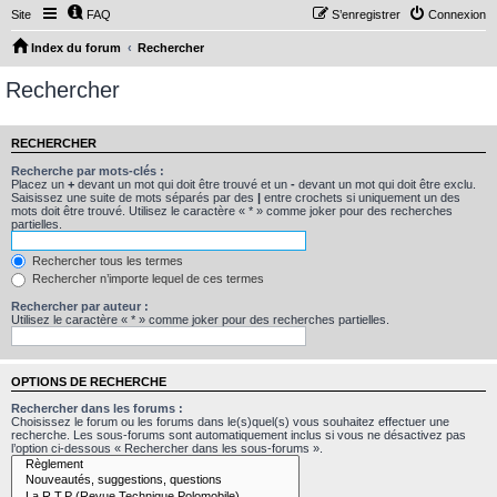
Site
FAQ
S’enregistrer
Connexion
Index du forum
Rechercher
Rechercher
RECHERCHER
Recherche par mots-clés :
Placez un
+
devant un mot qui doit être trouvé et un
-
devant un mot qui doit être exclu.
Saisissez une suite de mots séparés par des
|
entre crochets si uniquement un des
mots doit être trouvé. Utilisez le caractère « * » comme joker pour des recherches
partielles.
Rechercher tous les termes
Rechercher n’importe lequel de ces termes
Rechercher par auteur :
Utilisez le caractère « * » comme joker pour des recherches partielles.
OPTIONS DE RECHERCHE
Rechercher dans les forums :
Choisissez le forum ou les forums dans le(s)quel(s) vous souhaitez effectuer une
recherche. Les sous-forums sont automatiquement inclus si vous ne désactivez pas
l’option ci-dessous « Rechercher dans les sous-forums ».