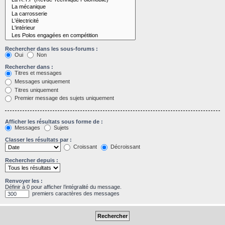
Rechercher dans les sous-forums :
Oui
Non
Rechercher dans :
Titres et messages
Messages uniquement
Titres uniquement
Premier message des sujets uniquement
Afficher les résultats sous forme de :
Messages
Sujets
Classer les résultats par :
Croissant
Décroissant
Rechercher depuis :
Renvoyer les :
Définir à 0 pour afficher l’intégralité du message.
premiers caractères des messages