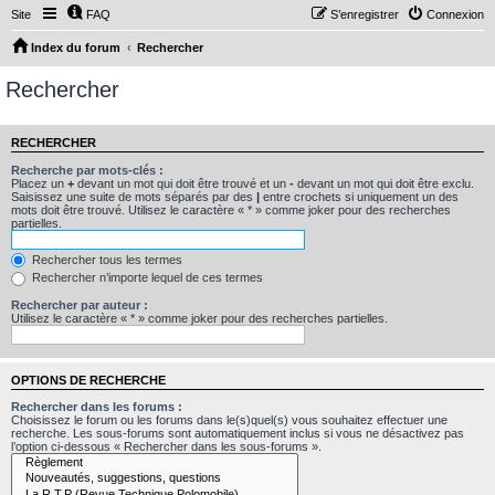
Site
FAQ
S’enregistrer
Connexion
Index du forum
Rechercher
Rechercher
RECHERCHER
Recherche par mots-clés :
Placez un
+
devant un mot qui doit être trouvé et un
-
devant un mot qui doit être exclu.
Saisissez une suite de mots séparés par des
|
entre crochets si uniquement un des
mots doit être trouvé. Utilisez le caractère « * » comme joker pour des recherches
partielles.
Rechercher tous les termes
Rechercher n’importe lequel de ces termes
Rechercher par auteur :
Utilisez le caractère « * » comme joker pour des recherches partielles.
OPTIONS DE RECHERCHE
Rechercher dans les forums :
Choisissez le forum ou les forums dans le(s)quel(s) vous souhaitez effectuer une
recherche. Les sous-forums sont automatiquement inclus si vous ne désactivez pas
l’option ci-dessous « Rechercher dans les sous-forums ».