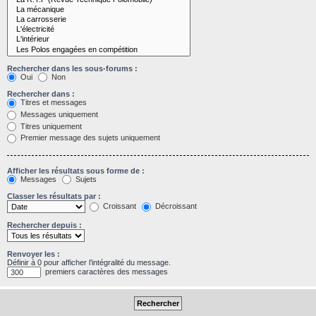
Rechercher dans les sous-forums :
Oui
Non
Rechercher dans :
Titres et messages
Messages uniquement
Titres uniquement
Premier message des sujets uniquement
Afficher les résultats sous forme de :
Messages
Sujets
Classer les résultats par :
Croissant
Décroissant
Rechercher depuis :
Renvoyer les :
Définir à 0 pour afficher l’intégralité du message.
premiers caractères des messages