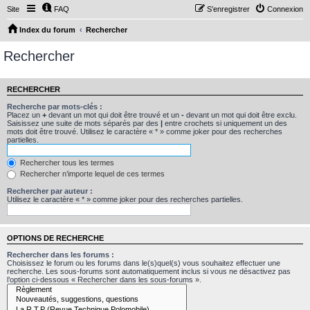
Site
FAQ
S’enregistrer
Connexion
Index du forum
Rechercher
Rechercher
RECHERCHER
Recherche par mots-clés :
Placez un
+
devant un mot qui doit être trouvé et un
-
devant un mot qui doit être exclu.
Saisissez une suite de mots séparés par des
|
entre crochets si uniquement un des
mots doit être trouvé. Utilisez le caractère « * » comme joker pour des recherches
partielles.
Rechercher tous les termes
Rechercher n’importe lequel de ces termes
Rechercher par auteur :
Utilisez le caractère « * » comme joker pour des recherches partielles.
OPTIONS DE RECHERCHE
Rechercher dans les forums :
Choisissez le forum ou les forums dans le(s)quel(s) vous souhaitez effectuer une
recherche. Les sous-forums sont automatiquement inclus si vous ne désactivez pas
l’option ci-dessous « Rechercher dans les sous-forums ».