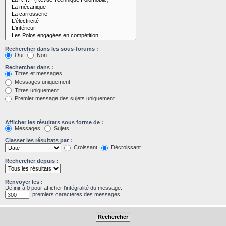
Rechercher dans les sous-forums :
Oui
Non
Rechercher dans :
Titres et messages
Messages uniquement
Titres uniquement
Premier message des sujets uniquement
Afficher les résultats sous forme de :
Messages
Sujets
Classer les résultats par :
Croissant
Décroissant
Rechercher depuis :
Renvoyer les :
Définir à 0 pour afficher l’intégralité du message.
premiers caractères des messages