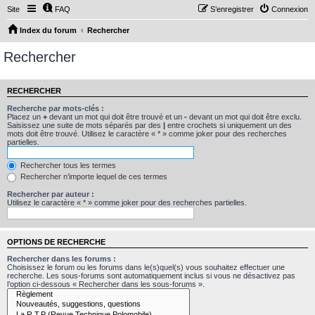
Site
FAQ
S’enregistrer
Connexion
Index du forum
Rechercher
Rechercher
RECHERCHER
Recherche par mots-clés :
Placez un
+
devant un mot qui doit être trouvé et un
-
devant un mot qui doit être exclu.
Saisissez une suite de mots séparés par des
|
entre crochets si uniquement un des
mots doit être trouvé. Utilisez le caractère « * » comme joker pour des recherches
partielles.
Rechercher tous les termes
Rechercher n’importe lequel de ces termes
Rechercher par auteur :
Utilisez le caractère « * » comme joker pour des recherches partielles.
OPTIONS DE RECHERCHE
Rechercher dans les forums :
Choisissez le forum ou les forums dans le(s)quel(s) vous souhaitez effectuer une
recherche. Les sous-forums sont automatiquement inclus si vous ne désactivez pas
l’option ci-dessous « Rechercher dans les sous-forums ».