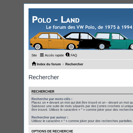
Site
Accès rapide
FAQ
Index du forum
Rechercher
Rechercher
RECHERCHER
Recherche par mots-clés :
Placez un
+
devant un mot qui doit être trouvé et un
-
devant un mot qui
Saisissez une suite de mots séparés par des
|
entre crochets si uniqu
être trouvé. Utilisez le caractère « * » comme joker pour des recherche
Rechercher par auteur :
Utilisez le caractère « * » comme joker pour des recherches partielles.
OPTIONS DE RECHERCHE