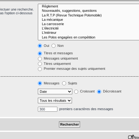
fectuer une recherche.
s l’option ci-dessous
Oui
Non
Titres et messages
Messages uniquement
Titres uniquement
Premier message des sujets uniquement
Messages
Sujets
Croissant
Décroissant
premiers caractères des messages
Nou