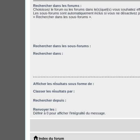
Rechercher dans les forums :
Choisissez le forum ou les forums dans le(s)quel(s) vous souhaitez ef
Les sous-forums sont automatiquement inclus si vous ne désactivez pa
« Rechercher dans les sous-forums ».
Rechercher dans les sous-forums :
Rechercher dans :
Afficher les résultats sous forme de :
Classer les résultats par :
Rechercher depuis :
Renvoyer les :
Définir à 0 pour afficher l’intégralité du message.
Index du forum