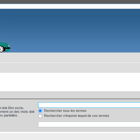
 doit être exclu.
Rechercher tous les termes
ement un des mots doit
s partielles.
Rechercher n’importe lequel de ces termes