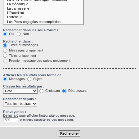
Rechercher dans les sous-forums :
Oui
Non
Rechercher dans :
Titres et messages
Messages uniquement
Titres uniquement
Premier message des sujets uniquement
Afficher les résultats sous forme de :
Messages
Sujets
Classer les résultats par :
Croissant
Décroissant
Rechercher depuis :
Renvoyer les :
Définir à 0 pour afficher l’intégralité du message.
premiers caractères des messages