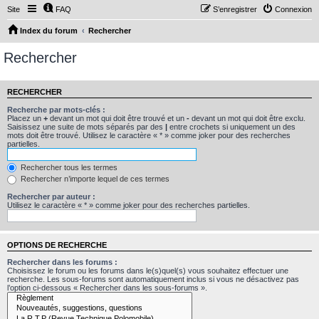
Site
FAQ
S’enregistrer
Connexion
Index du forum
Rechercher
Rechercher
RECHERCHER
Recherche par mots-clés :
Placez un
+
devant un mot qui doit être trouvé et un
-
devant un mot qui doit être exclu.
Saisissez une suite de mots séparés par des
|
entre crochets si uniquement un des
mots doit être trouvé. Utilisez le caractère « * » comme joker pour des recherches
partielles.
Rechercher tous les termes
Rechercher n’importe lequel de ces termes
Rechercher par auteur :
Utilisez le caractère « * » comme joker pour des recherches partielles.
OPTIONS DE RECHERCHE
Rechercher dans les forums :
Choisissez le forum ou les forums dans le(s)quel(s) vous souhaitez effectuer une
recherche. Les sous-forums sont automatiquement inclus si vous ne désactivez pas
l’option ci-dessous « Rechercher dans les sous-forums ».