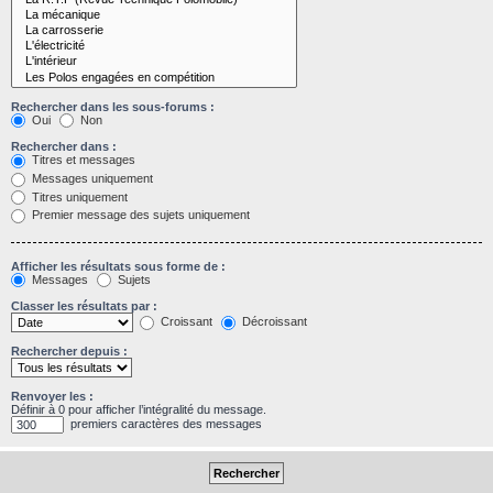
Rechercher dans les sous-forums :
Oui
Non
Rechercher dans :
Titres et messages
Messages uniquement
Titres uniquement
Premier message des sujets uniquement
Afficher les résultats sous forme de :
Messages
Sujets
Classer les résultats par :
Croissant
Décroissant
Rechercher depuis :
Renvoyer les :
Définir à 0 pour afficher l’intégralité du message.
premiers caractères des messages