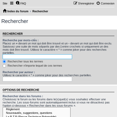
Site
FAQ
S’enregistrer
Connexion
Index du forum
Rechercher
Rechercher
RECHERCHER
Recherche par mots-clés :
Placez un
+
devant un mot qui doit être trouvé et un
-
devant un mot qui doit être exclu.
Saisissez une suite de mots séparés par des
|
entre crochets si uniquement un des
mots doit être trouvé. Utilisez le caractère « * » comme joker pour des recherches
partielles.
Rechercher tous les termes
Rechercher n’importe lequel de ces termes
Rechercher par auteur :
Utilisez le caractère « * » comme joker pour des recherches partielles.
OPTIONS DE RECHERCHE
Rechercher dans les forums :
Choisissez le forum ou les forums dans le(s)quel(s) vous souhaitez effectuer une
recherche. Les sous-forums sont automatiquement inclus si vous ne désactivez pas
l’option ci-dessous « Rechercher dans les sous-forums ».