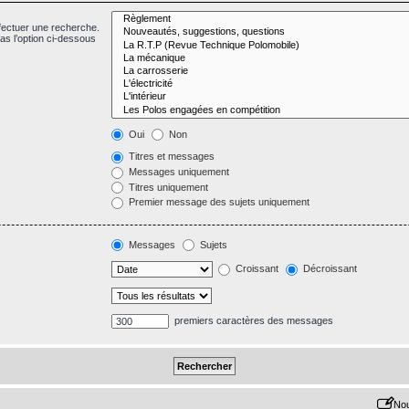
fectuer une recherche.
s l’option ci-dessous
Oui
Non
Titres et messages
Messages uniquement
Titres uniquement
Premier message des sujets uniquement
Messages
Sujets
Croissant
Décroissant
premiers caractères des messages
Nou