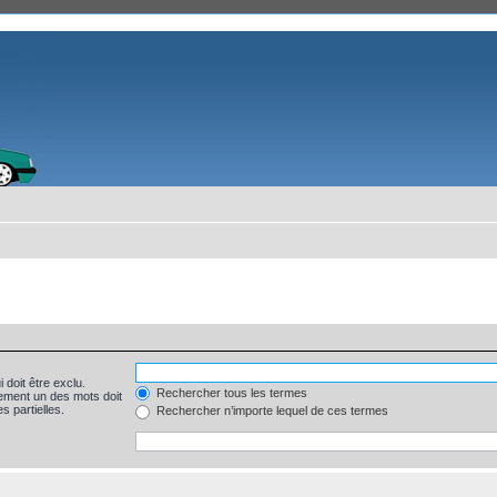
 doit être exclu.
Rechercher tous les termes
ement un des mots doit
s partielles.
Rechercher n’importe lequel de ces termes