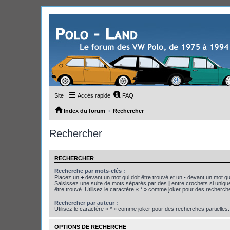
Site
Accès rapide
FAQ
Index du forum
Rechercher
Rechercher
RECHERCHER
Recherche par mots-clés :
Placez un
+
devant un mot qui doit être trouvé et un
-
devant un mot qui
Saisissez une suite de mots séparés par des
|
entre crochets si uniqu
être trouvé. Utilisez le caractère « * » comme joker pour des recherche
Rechercher par auteur :
Utilisez le caractère « * » comme joker pour des recherches partielles.
OPTIONS DE RECHERCHE