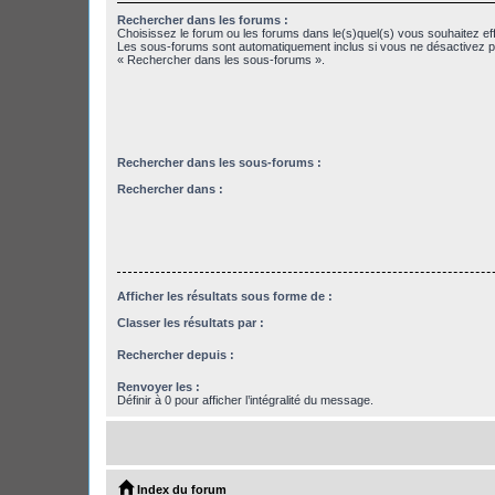
Rechercher dans les forums :
Choisissez le forum ou les forums dans le(s)quel(s) vous souhaitez ef
Les sous-forums sont automatiquement inclus si vous ne désactivez pa
« Rechercher dans les sous-forums ».
Rechercher dans les sous-forums :
Rechercher dans :
Afficher les résultats sous forme de :
Classer les résultats par :
Rechercher depuis :
Renvoyer les :
Définir à 0 pour afficher l’intégralité du message.
Index du forum