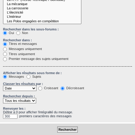
Rechercher dans les sous-forums :
Oui
Non
Rechercher dans :
Titres et messages
Messages uniquement
Titres uniquement
Premier message des sujets uniquement
Afficher les résultats sous forme de :
Messages
Sujets
Classer les résultats par :
Croissant
Décroissant
Rechercher depuis :
Renvoyer les :
Définir à 0 pour afficher l’intégralité du message.
premiers caractères des messages