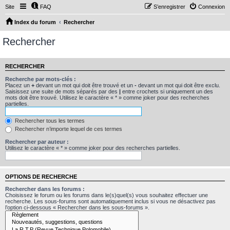
Site
FAQ
S’enregistrer
Connexion
Index du forum
Rechercher
Rechercher
RECHERCHER
Recherche par mots-clés :
Placez un
+
devant un mot qui doit être trouvé et un
-
devant un mot qui doit être exclu.
Saisissez une suite de mots séparés par des
|
entre crochets si uniquement un des
mots doit être trouvé. Utilisez le caractère « * » comme joker pour des recherches
partielles.
Rechercher tous les termes
Rechercher n’importe lequel de ces termes
Rechercher par auteur :
Utilisez le caractère « * » comme joker pour des recherches partielles.
OPTIONS DE RECHERCHE
Rechercher dans les forums :
Choisissez le forum ou les forums dans le(s)quel(s) vous souhaitez effectuer une
recherche. Les sous-forums sont automatiquement inclus si vous ne désactivez pas
l’option ci-dessous « Rechercher dans les sous-forums ».