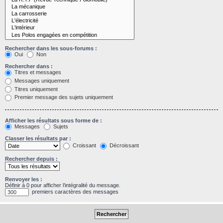
Rechercher dans les sous-forums :
Oui
Non
Rechercher dans :
Titres et messages
Messages uniquement
Titres uniquement
Premier message des sujets uniquement
Afficher les résultats sous forme de :
Messages
Sujets
Classer les résultats par :
Croissant
Décroissant
Rechercher depuis :
Renvoyer les :
Définir à 0 pour afficher l’intégralité du message.
premiers caractères des messages