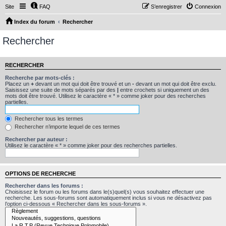
Site
FAQ
S’enregistrer
Connexion
Index du forum
Rechercher
Rechercher
RECHERCHER
Recherche par mots-clés :
Placez un
+
devant un mot qui doit être trouvé et un
-
devant un mot qui doit être exclu.
Saisissez une suite de mots séparés par des
|
entre crochets si uniquement un des
mots doit être trouvé. Utilisez le caractère « * » comme joker pour des recherches
partielles.
Rechercher tous les termes
Rechercher n’importe lequel de ces termes
Rechercher par auteur :
Utilisez le caractère « * » comme joker pour des recherches partielles.
OPTIONS DE RECHERCHE
Rechercher dans les forums :
Choisissez le forum ou les forums dans le(s)quel(s) vous souhaitez effectuer une
recherche. Les sous-forums sont automatiquement inclus si vous ne désactivez pas
l’option ci-dessous « Rechercher dans les sous-forums ».