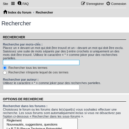
Site
FAQ
S’enregistrer
Connexion
Index du forum
Rechercher
Rechercher
RECHERCHER
Recherche par mots-clés :
Placez un
+
devant un mot qui doit être trouvé et un
-
devant un mot qui doit être exclu.
Saisissez une suite de mots séparés par des
|
entre crochets si uniquement un des
mots doit être trouvé. Utilisez le caractère « * » comme joker pour des recherches
partielles.
Rechercher tous les termes
Rechercher n’importe lequel de ces termes
Rechercher par auteur :
Utilisez le caractère « * » comme joker pour des recherches partielles.
OPTIONS DE RECHERCHE
Rechercher dans les forums :
Choisissez le forum ou les forums dans le(s)quel(s) vous souhaitez effectuer une
recherche. Les sous-forums sont automatiquement inclus si vous ne désactivez pas
l’option ci-dessous « Rechercher dans les sous-forums ».