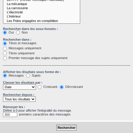
Rechercher dans les sous-forums :
Oui
Non
Rechercher dans :
Titres et messages
Messages uniquement
Titres uniquement
Premier message des sujets uniquement
Afficher les résultats sous forme de :
Messages
Sujets
Classer les résultats par :
Croissant
Décroissant
Rechercher depuis :
Renvoyer les :
Définir à 0 pour afficher l’intégralité du message.
premiers caractères des messages