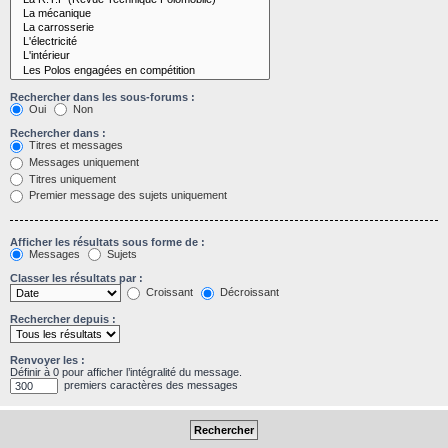
Rechercher dans les sous-forums :
Oui
Non
Rechercher dans :
Titres et messages
Messages uniquement
Titres uniquement
Premier message des sujets uniquement
Afficher les résultats sous forme de :
Messages
Sujets
Classer les résultats par :
Croissant
Décroissant
Rechercher depuis :
Renvoyer les :
Définir à 0 pour afficher l’intégralité du message.
premiers caractères des messages