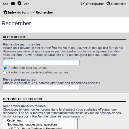
Site
FAQ
S’enregistrer
Connexion
Index du forum
Rechercher
Rechercher
RECHERCHER
Recherche par mots-clés :
Placez un
+
devant un mot qui doit être trouvé et un
-
devant un mot qui doit être exclu.
Saisissez une suite de mots séparés par des
|
entre crochets si uniquement un des
mots doit être trouvé. Utilisez le caractère « * » comme joker pour des recherches
partielles.
Rechercher tous les termes
Rechercher n’importe lequel de ces termes
Rechercher par auteur :
Utilisez le caractère « * » comme joker pour des recherches partielles.
OPTIONS DE RECHERCHE
Rechercher dans les forums :
Choisissez le forum ou les forums dans le(s)quel(s) vous souhaitez effectuer une
recherche. Les sous-forums sont automatiquement inclus si vous ne désactivez pas
l’option ci-dessous « Rechercher dans les sous-forums ».