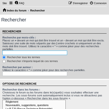
Site
FAQ
S’enregistrer
Connexion
Index du forum
Rechercher
Rechercher
RECHERCHER
Recherche par mots-clés :
Placez un
+
devant un mot qui doit être trouvé et un
-
devant un mot qui doit être exclu.
Saisissez une suite de mots séparés par des
|
entre crochets si uniquement un des
mots doit être trouvé. Utilisez le caractère « * » comme joker pour des recherches
partielles.
Rechercher tous les termes
Rechercher n’importe lequel de ces termes
Rechercher par auteur :
Utilisez le caractère « * » comme joker pour des recherches partielles.
OPTIONS DE RECHERCHE
Rechercher dans les forums :
Choisissez le forum ou les forums dans le(s)quel(s) vous souhaitez effectuer une
recherche. Les sous-forums sont automatiquement inclus si vous ne désactivez pas
l’option ci-dessous « Rechercher dans les sous-forums ».