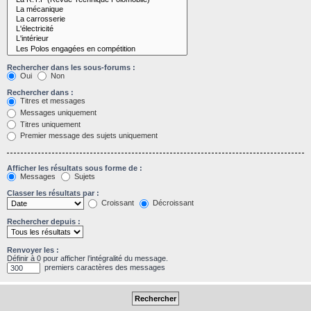
Rechercher dans les sous-forums :
Oui
Non
Rechercher dans :
Titres et messages
Messages uniquement
Titres uniquement
Premier message des sujets uniquement
Afficher les résultats sous forme de :
Messages
Sujets
Classer les résultats par :
Croissant
Décroissant
Rechercher depuis :
Renvoyer les :
Définir à 0 pour afficher l’intégralité du message.
premiers caractères des messages